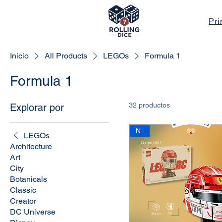
Pri
Inicio
All Products
LEGOs
Formula 1
Formula 1
32 productos
Explorar por
New
LEGOs
Architecture
Art
City
Botanicals
Classic
Creator
DC Universe