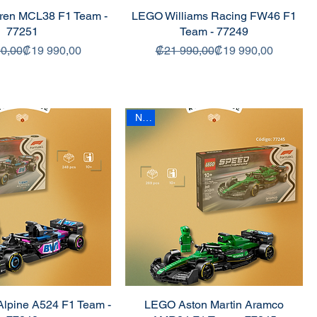
en MCL38 F1 Team -
LEGO Williams Racing FW46 F1
77251
Team - 77249
Precio
Precio de oferta
Precio
Precio de oferta
0,00
₡19 990,00
₡21 990,00
₡19 990,00
New
pine A524 F1 Team -
LEGO Aston Martin Aramco