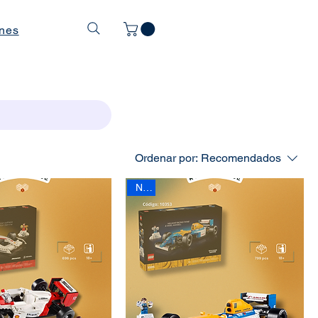
ones
Ordenar por:
Recomendados
New