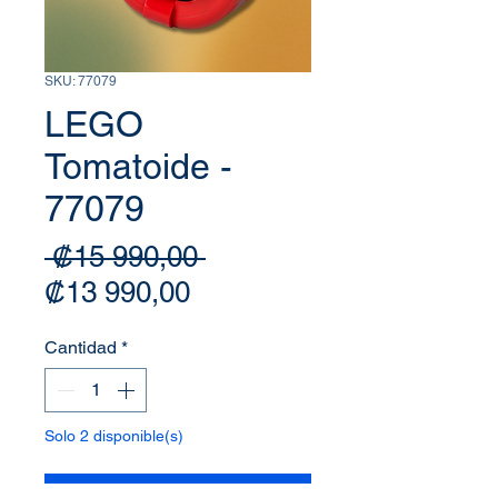
SKU: 77079
LEGO
Tomatoide -
77079
Precio
 ₡15 990,00 
Precio de oferta
₡13 990,00
Cantidad
*
Solo 2 disponible(s)
Agregar al carrito