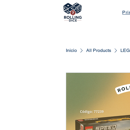
Pri
Inicio
All Products
LEG