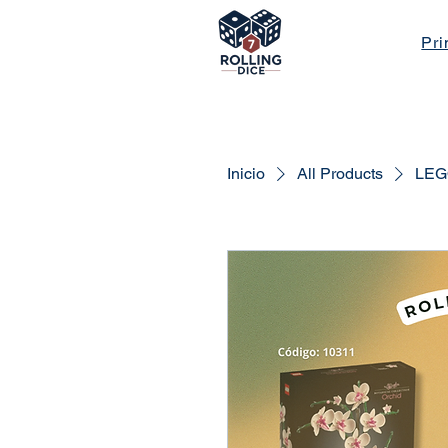
Pri
Inicio
All Products
LEGO