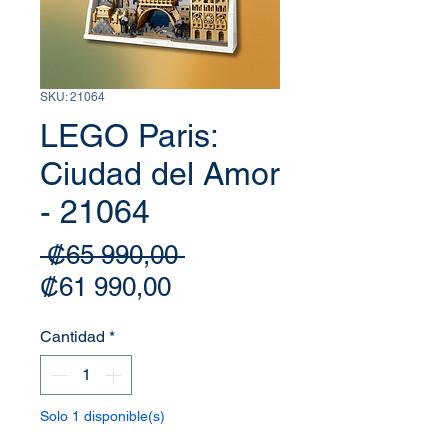
SKU: 21064
LEGO Paris:
Ciudad del Amor
- 21064
Precio
 ₡65 990,00 
Precio de oferta
₡61 990,00
Cantidad
*
Solo 1 disponible(s)